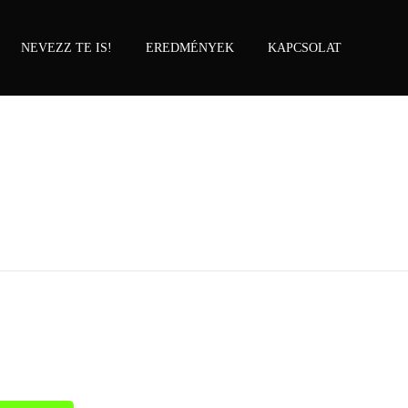
NEVEZZ TE IS!
EREDMÉNYEK
KAPCSOLAT