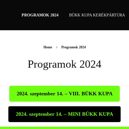
PROGRAMOK 2024
BÜKK KUPA KERÉKPÁRTÚRA
Home
Programok 2024
Programok 2024
2024. szeptember 14. –
VIII. BÜKK KUPA
2024. szeptember 14. – MINI BÜKK KUPA