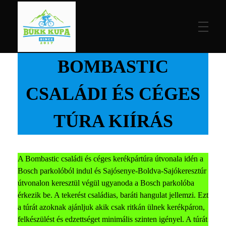
BOMBASTIC
Bükk Kupa
CSALÁDI ÉS CÉGES
TÚRA KIÍRÁS
A Bombastic családi és céges kerékpártúra útvonala idén a
Bosch parkolóból indul és Sajósenye-Boldva-Sajókeresztúr
útvonalon keresztül végül ugyanoda a Bosch parkolóba
érkezik be. A tekerést családias, baráti hangulat jellemzi. Ezt
a túrát azoknak ajánljuk akik csak ritkán ülnek kerékpáron,
felkészülést és edzettséget minimális szinten igényel. A túrát